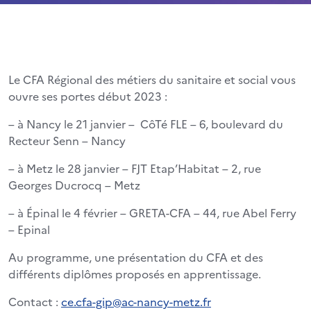
Le CFA Régional des métiers du sanitaire et social vous
ouvre ses portes début 2023 :
– à Nancy le 21 janvier – CôTé FLE – 6, boulevard du
Recteur Senn – Nancy
– à Metz le 28 janvier – FJT Etap’Habitat – 2, rue
Georges Ducrocq – Metz
– à Épinal le 4 février – GRETA-CFA – 44, rue Abel Ferry
– Epinal
Au programme, une présentation du CFA et des
différents diplômes proposés en apprentissage.
Contact :
ce.cfa-gip@ac-nancy-metz.fr