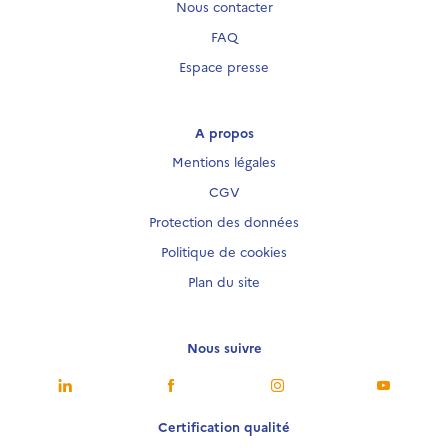
Nous contacter
FAQ
Espace presse
A propos
Mentions légales
CGV
Protection des données
Politique de cookies
Plan du site
Nous suivre
Nous suivre
Nous suivre
Nous suivre
Nous sui
Certification qualité