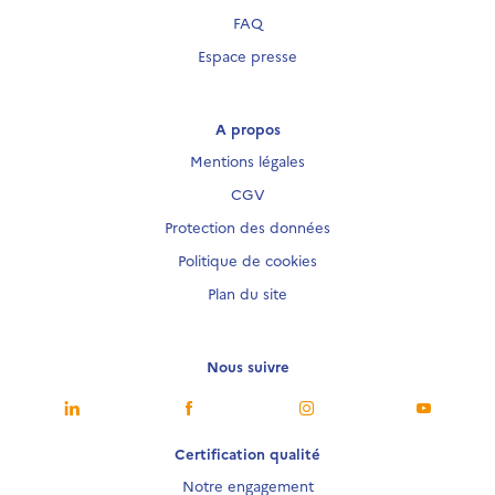
FAQ
Espace presse
A propos
Mentions légales
CGV
Protection des données
Politique de cookies
Plan du site
Nous suivre
Nous suivre
Nous suivre
Nous suivre
Nous sui
Certification qualité
Notre engagement