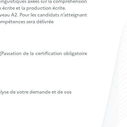
inguistiques axées sur la compréhension
 écrite et la production écrite.
niveau A2. Pour les candidats n’atteignant
compétences sera délivrée
(Passation de la certification obligatoire
alyse de votre demande et de vos