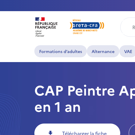
Rech
Formations d’adultes
Alternance
VAE
CAP Peintre A
en 1 an
Télécharger la fiche