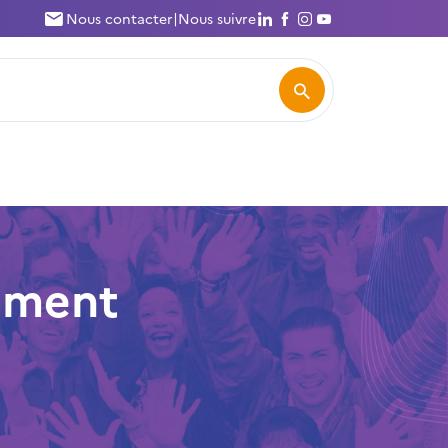
Nous suivre
Nous suivre
Nous suivre
Nous suivre
Nous contacter
|
Nous suivre
Rechercher
ement