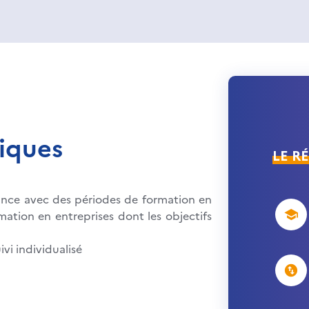
iques
LE R
ance avec des périodes de formation en
ation en entreprises dont les objectifs
ivi individualisé