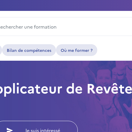
ercher une formation
Bilan de compétences
Où me former ?
pplicateur de Revêt
Je suis intéressé