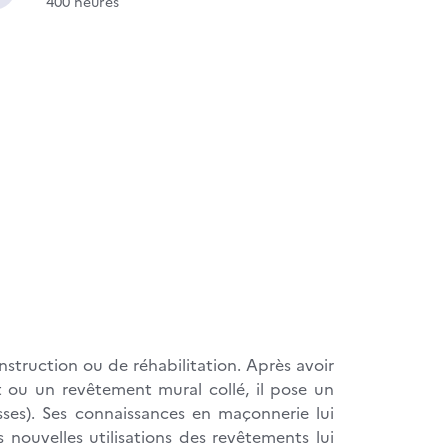
400 heures
nstruction ou de réhabilitation. Après avoir
t ou un revêtement mural collé, il pose un
asses). Ses connaissances en maçonnerie lui
 nouvelles utilisations des revêtements lui