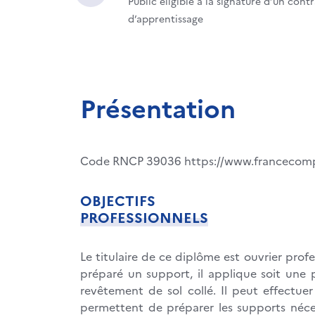
Public éligible à la signature d’un cont
d’apprentissage
Présentation
Code RNCP 39036 https://www.francecomp
OBJECTIFS
PROFESSIONNELS
Le titulaire de ce diplôme est ouvrier prof
préparé un support, il applique soit une 
revêtement de sol collé. Il peut effectuer
permettent de préparer les supports nécess