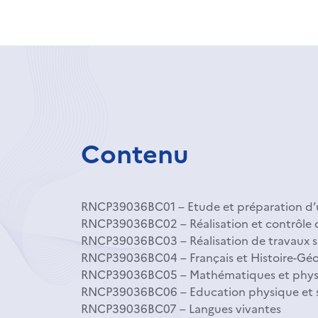
Contenu
RNCP39036BC01 – Etude et préparation d’u
RNCP39036BC02 – Réalisation et contrôle 
RNCP39036BC03 – Réalisation de travaux s
RNCP39036BC04 – Français et Histoire-Géo
RNCP39036BC05 – Mathématiques et phys
RNCP39036BC06 – Education physique et 
RNCP39036BC07 – Langues vivantes