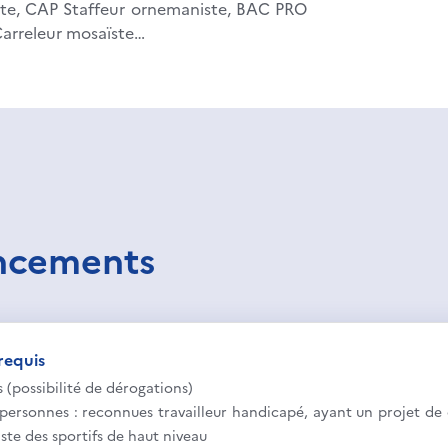
ste, CAP Staffeur ornemaniste, BAC PRO
arreleur mosaïste…
ancements
requis
s (possibilité de dérogations)
personnes : reconnues travailleur handicapé, ayant un projet de 
iste des sportifs de haut niveau