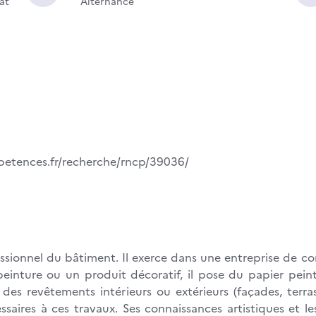
rat
Alternance
etences.fr/recherche/rncp/39036/
essionnel du bâtiment. Il exerce dans une entreprise de co
peinture ou un produit décoratif, il pose du papier pein
 des revêtements intérieurs ou extérieurs (façades, terr
aires à ces travaux. Ses connaissances artistiques et les