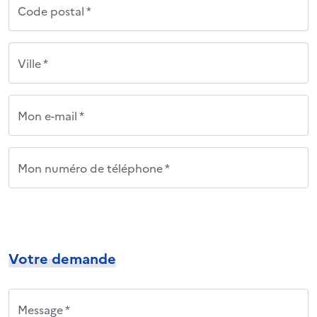
Code postal *
Ville *
Mon e-mail *
Mon numéro de téléphone *
Votre demande
Message *