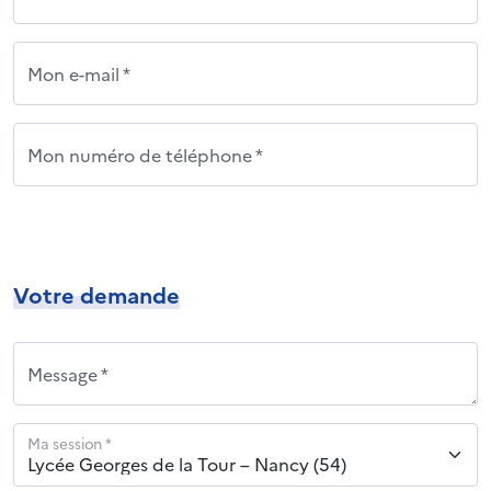
Mon e-mail *
Mon numéro de téléphone *
Votre demande
Message *
Ma session *