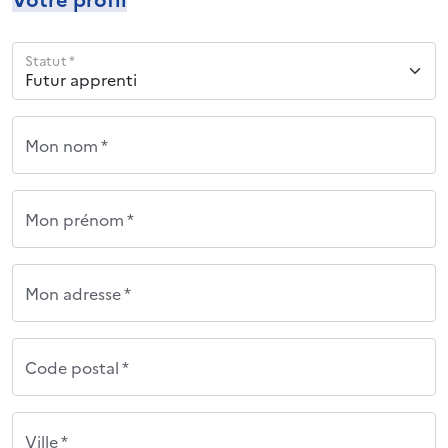
Statut *
Mon nom *
Mon prénom *
Mon adresse *
Code postal *
Ville *