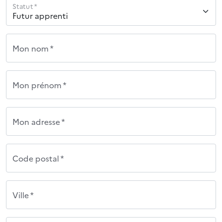
Statut *
Mon nom *
Mon prénom *
Mon adresse *
Code postal *
Ville *