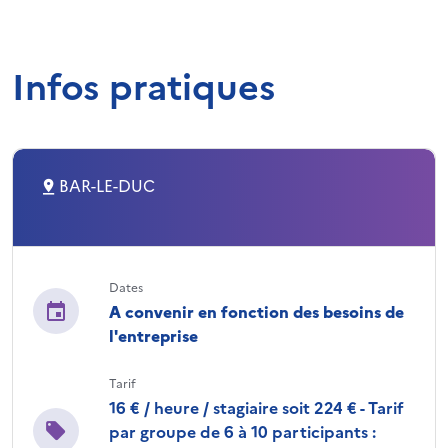
Infos pratiques
BAR-LE-DUC
Dates
A convenir en fonction des besoins de
l'entreprise
Tarif
16 € / heure / stagiaire soit 224 € - Tarif
par groupe de 6 à 10 participants :