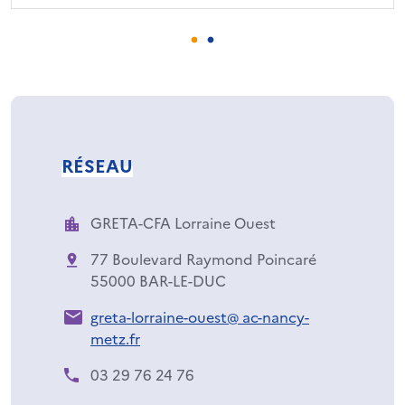
RÉSEAU
GRETA-CFA Lorraine Ouest
77 Boulevard Raymond Poincaré
55000 BAR-LE-DUC
greta-lorraine-ouest@ ac-nancy-
metz.fr
03 29 76 24 76