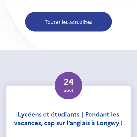
Toutes les actualités
24
aout
Lycéens et étudiants | Pendant les
vacances, cap sur l’anglais à Longwy !