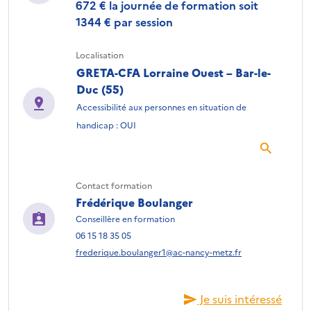
672 € la journée de formation soit
1344 € par session
Localisation
GRETA-CFA Lorraine Ouest – Bar-le-
Duc (55)
Accessibilité aux personnes en situation de
handicap : OUI
Contact formation
Frédérique Boulanger
Conseillère en formation
06 15 18 35 05
frederique.boulanger1@ac-nancy-metz.fr
Je suis intéressé