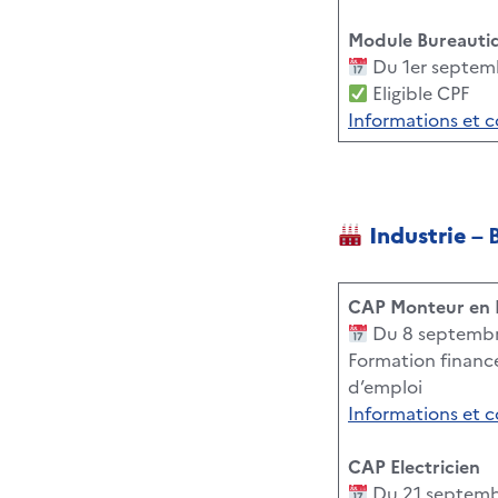
Module Bureautiq
Du 1er septem
Eligible CPF
Informations et 
Industrie
– 
CAP Monteur en I
Du 8 septembr
Formation financé
d’emploi
Informations et 
CAP Electricien
Du 21 septemb