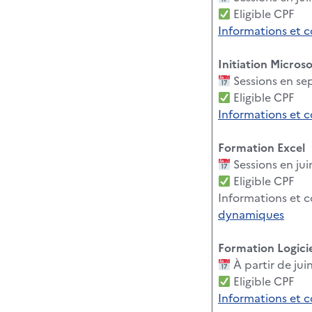
Eligible CPF
Informations et 
Initiation Micros
Sessions en s
Eligible CPF
Informations et 
Formation Excel
Sessions en ju
Eligible CPF
Informations et c
dynamiques
Formation Logicie
À partir de ju
Eligible CPF
Informations et 