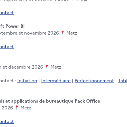
contact
oft Power BI
eptembre et novembre 2026
Metz
contact
in et décembre 2026
Metz
ontact :
Initiation
|
Intermédiaire
|
Perfectionnement
|
Tabl
ls et applications de bureautique Pack Office
in 2026
Metz
contact