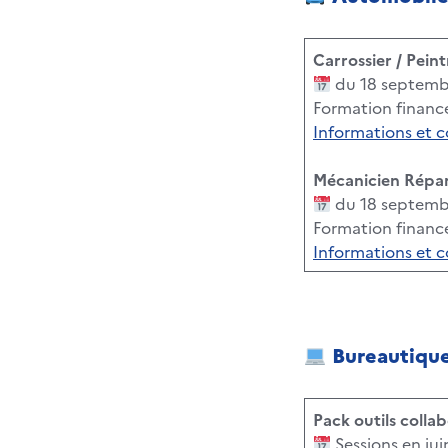
Carrossier / Pein
du 18 septemb
Formation financ
Informations et 
Mécanicien Répa
du 18 septemb
Formation financ
Informations et 
Bureautiqu
Pack outils colla
Sessions en ju