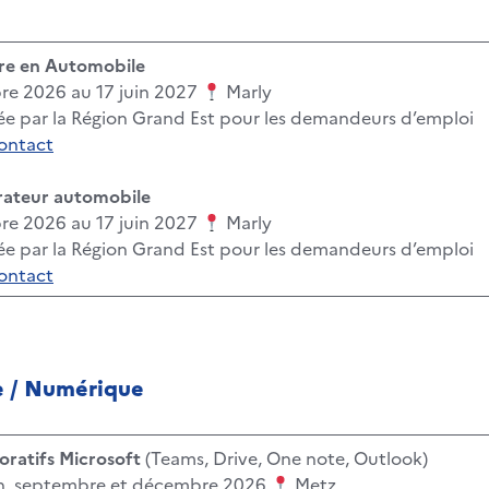
tre en Automobile
re 2026 au 17 juin 2027
Marly
ée par la Région Grand Est pour les demandeurs d’emploi
contact
rateur automobile
re 2026 au 17 juin 2027
Marly
ée par la Région Grand Est pour les demandeurs d’emploi
contact
e
/
Numérique
boratifs Microsoft
(Teams, Drive, One note, Outlook)
in, septembre et décembre 2026
Metz