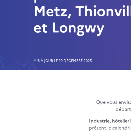
Metz, Thionvil
et Longwy
MIS À JOUR LE 10 DÉCEMBRE 2025
Que vous envis
départ
Industrie, hôteller
présent le calendr