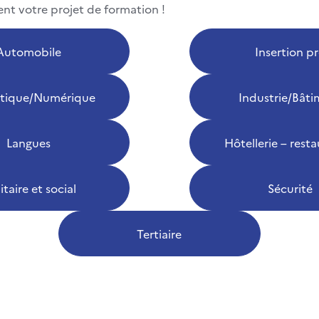
nt votre projet de formation !
Automobile
Insertion p
tique/Numérique
Industrie/Bât
Langues
Hôtellerie – rest
itaire et social
Sécurité
Tertiaire
e