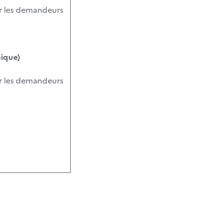
ur les demandeurs
mique)
ur les demandeurs