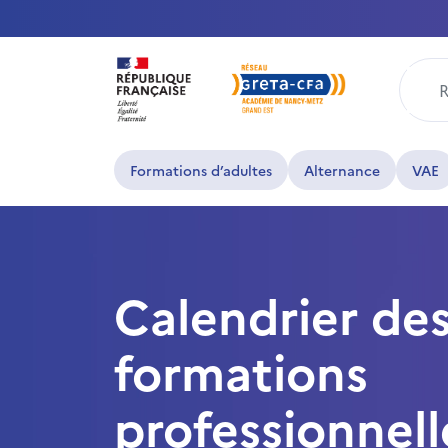
Rech
Formations d’adultes
Alternance
VAE
Calendrier de
formations
professionnell