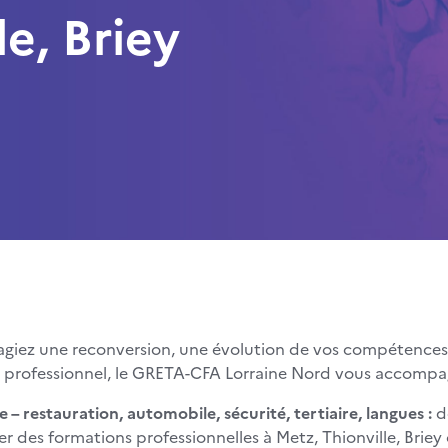
le, Briey
agiez une reconversion, une évolution de vos compétence
 professionnel, le GRETA-CFA Lorraine Nord vous accomp
ie – restauration, automobile, sécurité, tertiaire, langues :
d
ier des formations professionnelles à Metz, Thionville, Bri