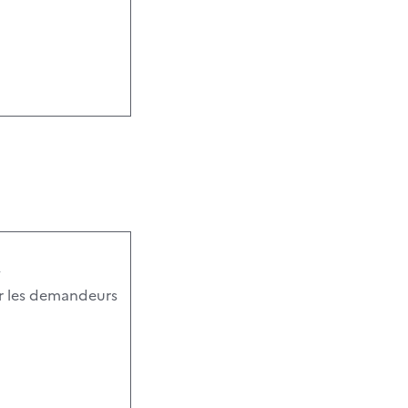
y
ur les demandeurs