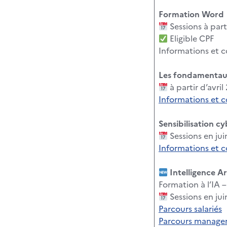
Formation Word
Sessions à part
Eligible CPF
Informations et c
Les fondamenta
à partir d’avri
Informations et 
Sensibilisation c
Sessions en ju
Informations et 
Intelligence Art
Formation à l’IA 
Sessions en ju
Parcours salariés
Parcours managers