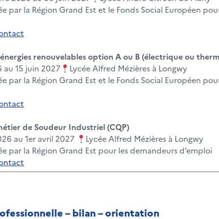
e par la Région Grand Est et le Fonds Social Européen po
contact
énergies renouvelables option A ou B (électrique ou ther
 au 15 juin 2027
Lycée Alfred Mézières à Longwy
e par la Région Grand Est et le Fonds Social Européen po
contact
métier de Soudeur Industriel (CQP)
6 au 1er avril 2027
Lycée Alfred Mézières à Longwy
ée par la Région Grand Est pour les demandeurs d’emploi
contact
ofessionnelle – bilan – orientation