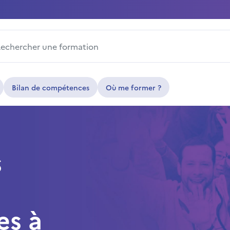
ercher une formation
Bilan de compétences
Où me former ?
s
es à